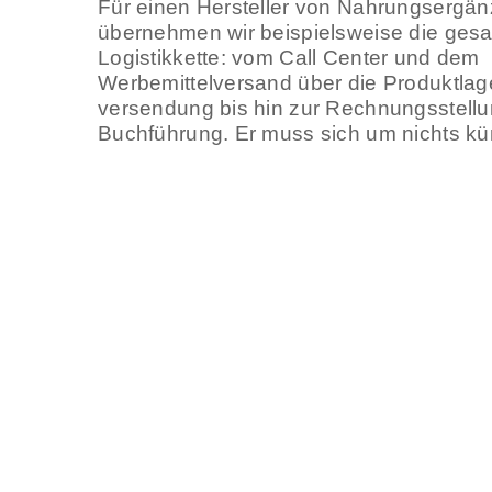
Für einen Hersteller von Nahrungsergän
übernehmen wir beispielsweise die ges
Logistikkette: vom Call Center und dem
Werbemittelversand über die Produktlag
versendung bis hin zur Rechnungsstell
Buchführung. Er muss sich um nichts k