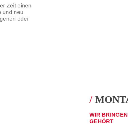
r Zeit einen
e und neu
eigenen oder
/
MONT
WIR BRINGE
GEHÖRT