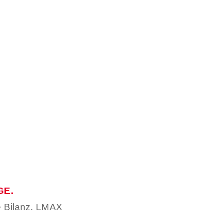
GE.
ie Bilanz. LMAX