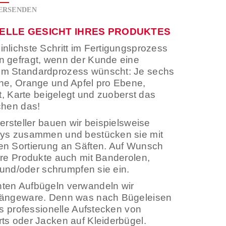
ERSENDEN
UELLE GESICHT IHRES PRODUKTES
nlichste Schritt im Fertigungsprozess
 gefragt, wenn der Kunde eine
m Standardprozess wünscht: Je sechs
he, Orange und Apfel pro Ebene,
lt, Karte beigelegt und zuoberst das
chen das!
ersteller bauen wir beispielsweise
ays zusammen und bestücken sie mit
n Sortierung an Säften. Auf Wunsch
hre Produkte auch mit Banderolen,
e und/oder schrumpfen sie ein.
ten Aufbügeln verwandeln wir
Hängeware. Denn was nach Bügeleisen
as professionelle Aufstecken von
ts oder Jacken auf Kleiderbügel.