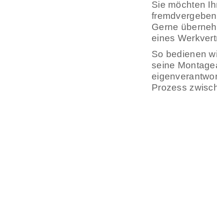
Sie möchten Ih
fremdvergeben.
Gerne überneh
eines Werkvert
So bedienen wi
seine Montagea
eigenverantwor
Prozess zwisc